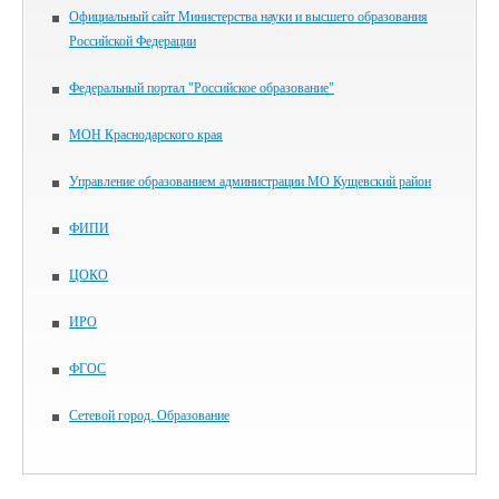
Официальный сайт Министерства науки и высшего образования
Российской Федерации
Федеральный портал "Российское образование"
МОН Краснодарского края
Управление образованием администрации МО Кущевский район
ФИПИ
ЦОКО
ИРО
ФГОС
Сетевой город. Образование