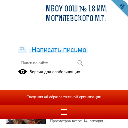
МБОУ ООШ № 18 ИМ.
МОГИЛЕВСКОГО М.Г.
Написать письмо
Публикации за Октябрь 2025
Версия для слабовидящих
13.10.2025
Разговоры о важном
Сведения об образовательной организации
«Как понять друг друга
разным поколениям?»
Просмотров всего:
14
, сегодня
1