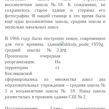
восьмилетняя
школа №18. К сожалению, не
сохранилось старое здание и утеряны его
фотографии. В нашей станице в это время была
ещё одна восьмилетняя школа, средняя школа и
несколько начальных школ.
В 1966 году было построено новое, современное
для того
времени, здание
средней школы №2.
Произошла очередная
реорганизация. На
территории ст.
Кисляковской
сформировались из множества школ два
образовательных учреждения – средняя школа №
2 и восьмилетняя школа № 18. Наша школа
разместилась в прежнем здании СШ № 2.
Постановлением Главы администрации