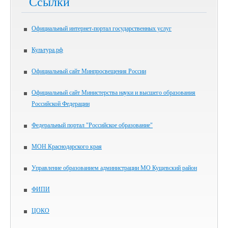
Ссылки
Официальный интернет-портал государственных услуг
Культура.рф
Официальный сайт Минпросвещения России
Официальный сайт Министерства науки и высшего образования
Российской Федерации
Федеральный портал "Российское образование"
МОН Краснодарского края
Управление образованием администрации МО Кущевский район
ФИПИ
ЦОКО