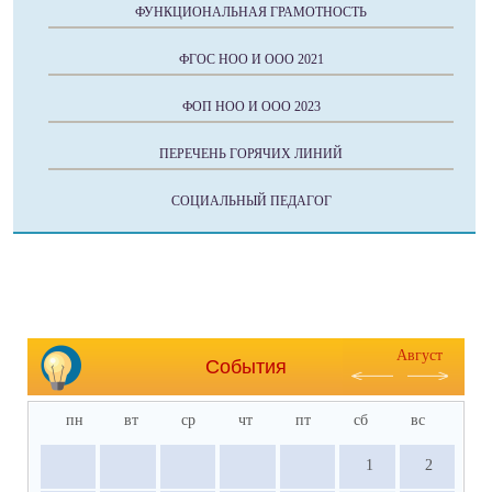
ФУНКЦИОНАЛЬНАЯ ГРАМОТНОСТЬ
ФГОС НОО И ООО 2021
ФОП НОО И ООО 2023
ПЕРЕЧЕНЬ ГОРЯЧИХ ЛИНИЙ
СОЦИАЛЬНЫЙ ПЕДАГОГ
Август
События
пн
вт
ср
чт
пт
сб
вс
1
2