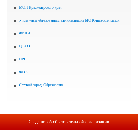
МОН Краснодарского края
Управление образованием администрации МО Кущевский район
ФИПИ
ЦОКО
ИРО
ФГОС
Сетевой город. Образование
Сведения об образовательной организации