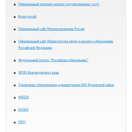
Официальный интернет-портал государственных услуг
Культура.рф
Официальный сайт Минпросвещения России
Официальный сайт Министерства науки и высшего образования
Российской Федерации
Федеральный портал "Российское образование"
МОН Краснодарского края
Управление образованием администрации МО Кущевский район
ФИПИ
ЦОКО
ИРО