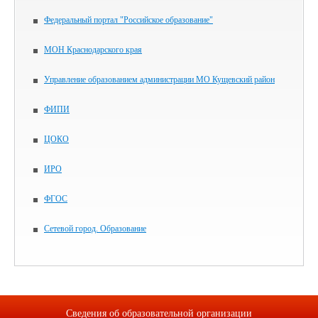
Федеральный портал "Российское образование"
МОН Краснодарского края
Управление образованием администрации МО Кущевский район
ФИПИ
ЦОКО
ИРО
ФГОС
Сетевой город. Образование
Сведения об образовательной организации