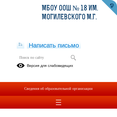
МБОУ ООШ № 18 ИМ.
МОГИЛЕВСКОГО М.Г.
Написать письмо
Версия для слабовидящих
Свидетельство о государственной
акккредитации с приложением
Опубликовано на сайте
Сведения об образовательной организации
14 января 2025
Скачать
Посмотреть